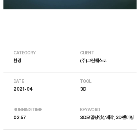
CATEGORY
CLIENT
환경
(주)그린훼스코
DATE
TOOL
2021-04
3D
RUNNING TIME
KEYWORD
02:57
3D모델링영상제작, 3D렌더링