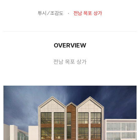
투시 ⁄ 조감도
전남 목포 상가
OVERVIEW
전남 목포 상가