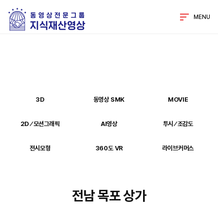
MENU
3D
동영상 SMK
MOVIE
2D ⁄ 모션그래픽
AI영상
투시 ⁄ 조감도
전시모형
360도 VR
라이브커머스
전남 목포 상가