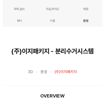
화학,설비
의료,바이오
해양
뷰티
식품
환경
(주)이지패키지 - 분리수거시스템
3D
환경
(주)이지패키지
OVERVIEW