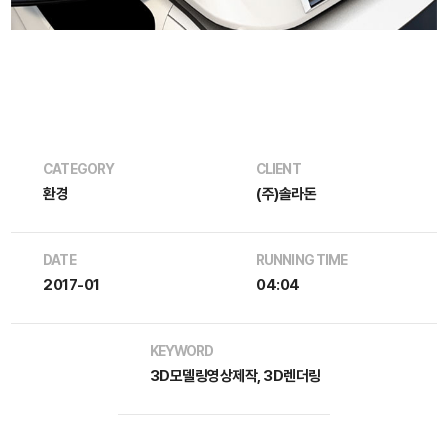
CATEGORY
CLIENT
환경
(주)솔라돈
DATE
RUNNING TIME
2017-01
04:04
KEYWORD
3D모델링영상제작, 3D렌더링