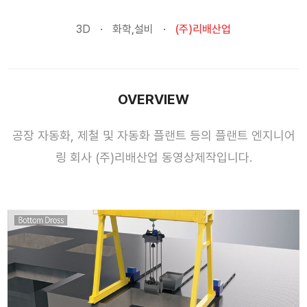
3D
화학,설비
(주)리배산업
OVERVIEW
공장 자동화, 제철 및 자동화 플랜트 등의 플랜트 엔지니어
링 회사 (주)리배산업 동영상제작입니다.