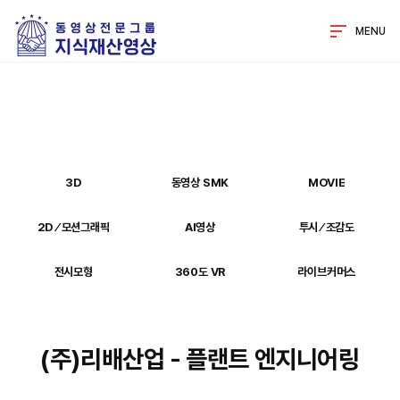
MENU
3D
동영상 SMK
MOVIE
2D ⁄ 모션그래픽
AI영상
투시 ⁄ 조감도
전시모형
360도 VR
라이브커머스
(주)리배산업 - 플랜트 엔지니어링