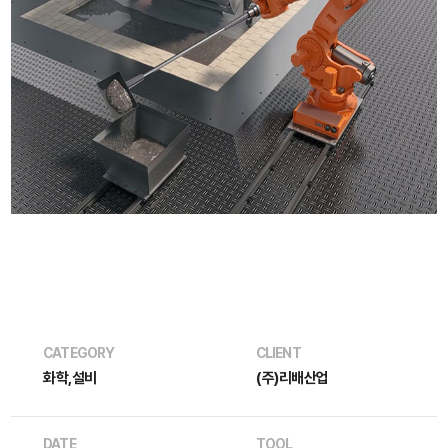
CATEGORY
CLIENT
화학,설비
(주)리배산업
DATE
TOOL