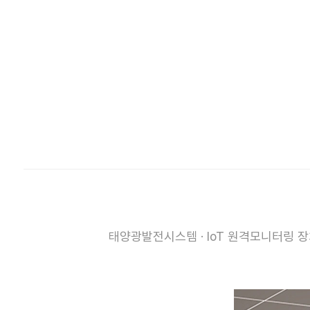
태양광발전시스템 · IoT 원격모니터링 