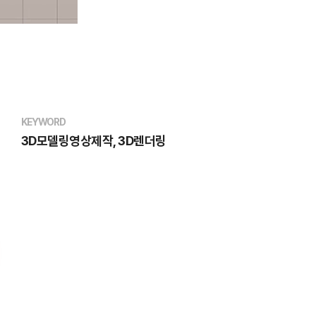
KEYWORD
3D모델링영상제작, 3D렌더링