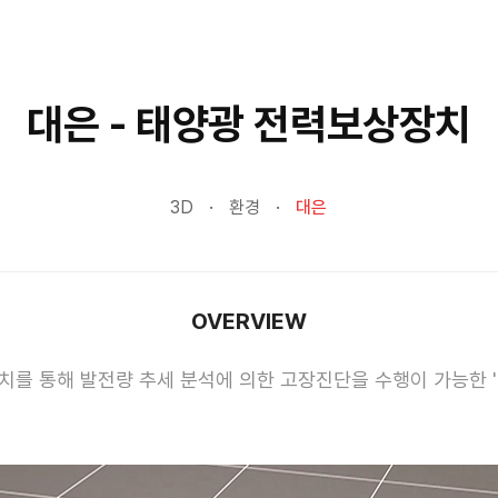
대은 - 태양광 전력보상장치
3D
환경
대은
OVERVIEW
장치를 통해 발전량 추세 분석에 의한 고장진단을 수행이 가능한