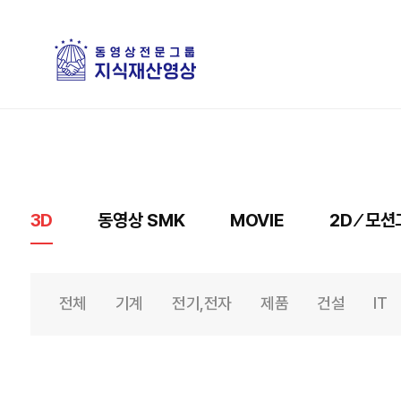
3D
동영상 SMK
MOVIE
2D ⁄ 모
전체
기계
전기,전자
제품
건설
IT