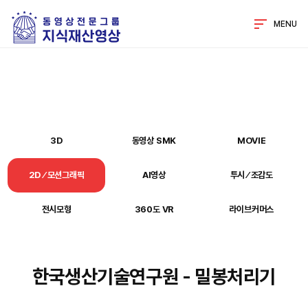
MENU
3D
동영상 SMK
MOVIE
2D ⁄ 모션그래픽
AI영상
투시 ⁄ 조감도
전시모형
360도 VR
라이브커머스
한국생산기술연구원 - 밀봉처리기