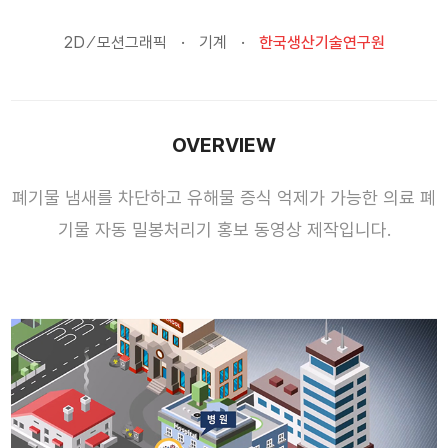
2D ⁄ 모션그래픽
기계
한국생산기술연구원
OVERVIEW
폐기물 냄새를 차단하고 유해물 증식 억제가 가능한 의료 폐
기물 자동 밀봉처리기 홍보 동영상 제작입니다.