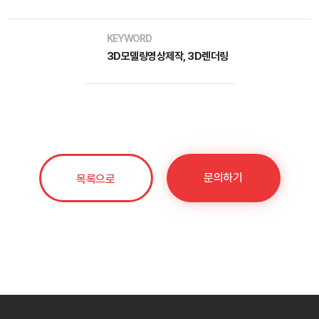
KEYWORD
3D모델링영상제작, 3D렌더링
문의하기
목록으로