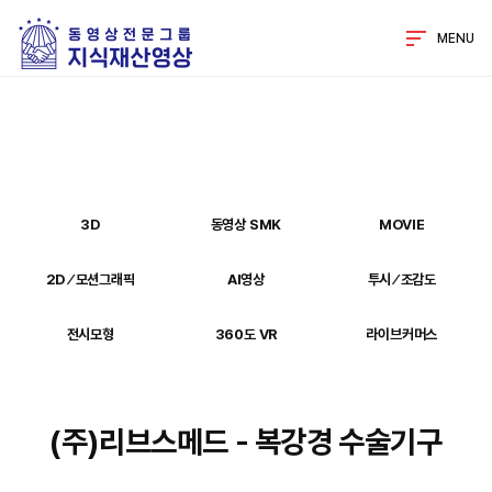
MENU
3D
동영상 SMK
MOVIE
2D ⁄ 모션그래픽
AI영상
투시 ⁄ 조감도
전시모형
360도 VR
라이브커머스
(주)리브스메드 - 복강경 수술기구