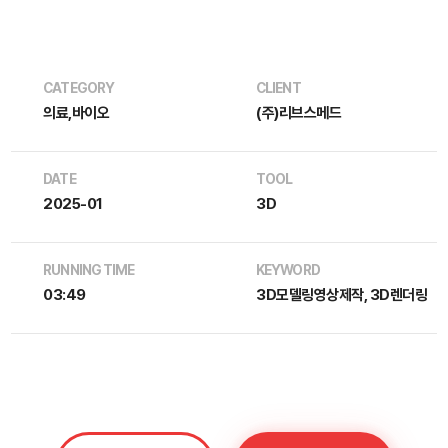
CATEGORY
CLIENT
의료,바이오
(주)리브스메드
DATE
TOOL
2025-01
3D
RUNNING TIME
KEYWORD
03:49
3D모델링영상제작, 3D렌더링