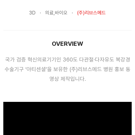
3D
의료,바이오
(주)리브스메드
OVERVIEW
국가 검증 혁신의료기기인 360도 다관절·다자유도 복강경
수술기구 ‘아티센셜’을 보유한 (주)리브스메드 병원 홍보 동
영상 제작입니다.