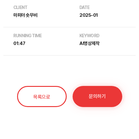
CLIENT
DATE
마피아 숏무비
2025-01
RUNNING TIME
KEYWORD
01:47
AI영상제작
문의하기
목록으로