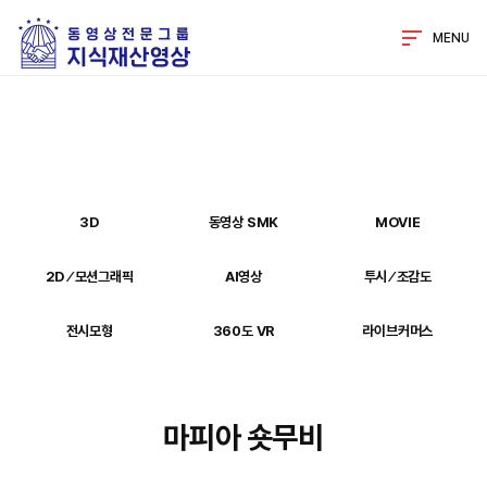
MENU
3D
동영상 SMK
MOVIE
2D ⁄ 모션그래픽
AI영상
투시 ⁄ 조감도
전시모형
360도 VR
라이브커머스
마피아 숏무비