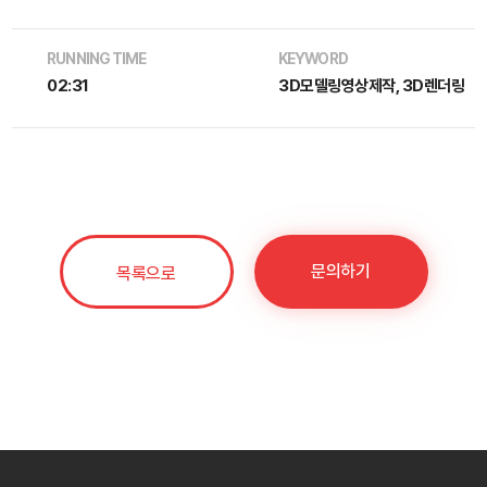
RUNNING TIME
KEYWORD
02:31
3D모델링영상제작, 3D렌더링
문의하기
목록으로