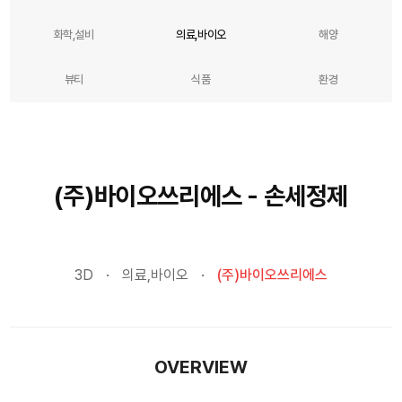
화학,설비
의료,바이오
해양
뷰티
식품
환경
(주)바이오쓰리에스 - 손세정제
3D
의료,바이오
(주)바이오쓰리에스
OVERVIEW