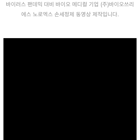
바이러스 팬데믹 대비 바이오 메디컬 기업 (주)바이오쓰리
에스 노로엑스 손세정제 동영상 제작입니다.