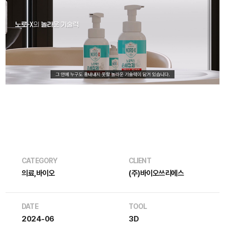
CATEGORY
CLIENT
의료,바이오
(주)바이오쓰리에스
DATE
TOOL
2024-06
3D