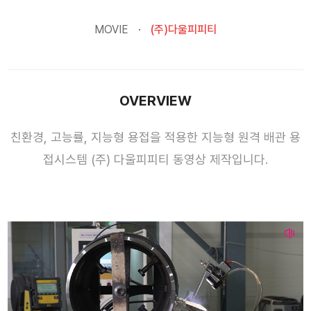
MOVIE
(주)다울피피티
OVERVIEW
친환경, 고능률, 지능형 용접을 적용한 지능형 원격 배관 용
접시스템 (주) 다울피피티 동영상 제작입니다.