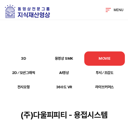
MENU
3D
동영상 SMK
MOVIE
2D ⁄ 모션그래픽
AI영상
투시 ⁄ 조감도
전시모형
360도 VR
라이브커머스
(주)다울피피티 - 용접시스템