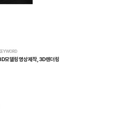
KEYWORD
3D모델링영상제작, 3D렌더링