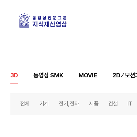
3D
동영상 SMK
MOVIE
2D ⁄ 모
전체
기계
전기,전자
제품
건설
IT