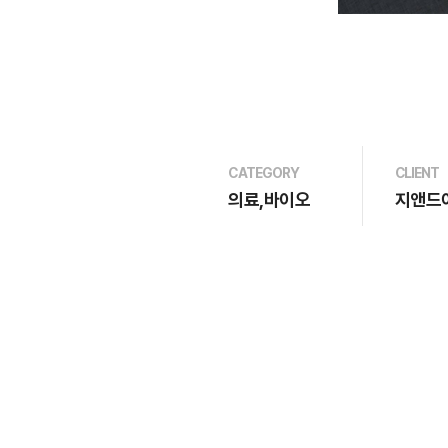
CATEGORY
CLIENT
의료,바이오
지앤드