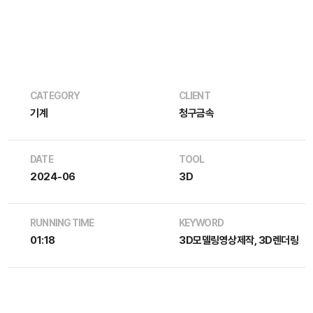
CATEGORY
CLIENT
기계
청구금속
DATE
TOOL
2024-06
3D
RUNNING TIME
KEYWORD
01:18
3D모델링영상제작, 3D렌더링