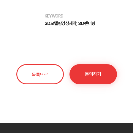
KEYWORD
3D모델링영상제작, 3D렌더링
문의하기
목록으로