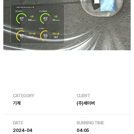
CATEGORY
CLIENT
기계
(주)세이버
DATE
RUNNING TIME
2024-04
04:05