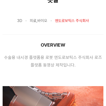
3D
의료,바이오
엔도로보틱스 주식회사
OVERVIEW
수술용 내시경 플랫폼용 로봇 엔도로보틱스 주식회사 로즈
플랫폼 동영상 제작입니다.