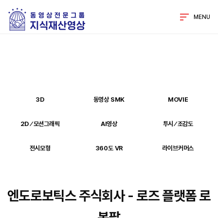
MENU
3D
동영상 SMK
MOVIE
2D ⁄ 모션그래픽
AI영상
투시 ⁄ 조감도
전시모형
360도 VR
라이브커머스
엔도로보틱스 주식회사 - 로즈 플랫폼 로
봇팔