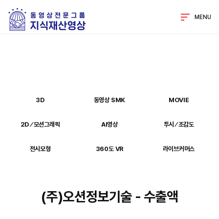
MENU
3D
동영상 SMK
MOVIE
2D ⁄ 모션그래픽
AI영상
투시 ⁄ 조감도
전시모형
360도 VR
라이브커머스
(주)오션정보기술 - 수출액