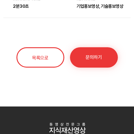
2분30초
기업홍보영상, 기술홍보영상
문의하기
목록으로