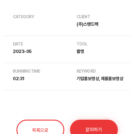
CATEGORY
CLIENT
(주)스탠드팩
DATE
TOOL
2023-05
촬영
RUNNING TIME
KEYWORD
02:31
기업홍보영상, 제품홍보영상
문의하기
목록으로