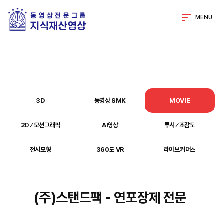
MENU
3D
동영상 SMK
MOVIE
2D ⁄ 모션그래픽
AI영상
투시 ⁄ 조감도
전시모형
360도 VR
라이브커머스
(주)스탠드팩 - 연포장제 전문