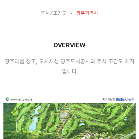
투시 ⁄ 조감도
광주광역시
OVERVIEW
광주다움 창조, 도시재생 광주도시공사의 투시 조감도 제작
입니다