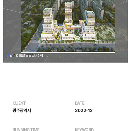
CLIENT
DATE
광주광역시
2022-12
RUNNING TIME
KEYWORD