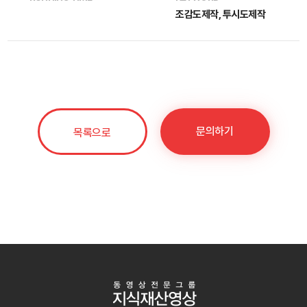
조감도제작, 투시도제작
문의하기
목록으로