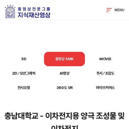
MENU
3D
동영상 SMK
MOVIE
2D ⁄ 모션그래픽
AI영상
투시 ⁄ 조감도
전시모형
360도 VR
라이브커머스
충남대학교 - 이차전지용 양극 조성물 및
이차전지