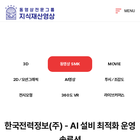
MENU
3D
동영상 SMK
MOVIE
2D ⁄ 모션그래픽
AI영상
투시 ⁄ 조감도
전시모형
360도 VR
라이브커머스
한국전력정보(주) - AI 설비 최적화 운영
솔루션