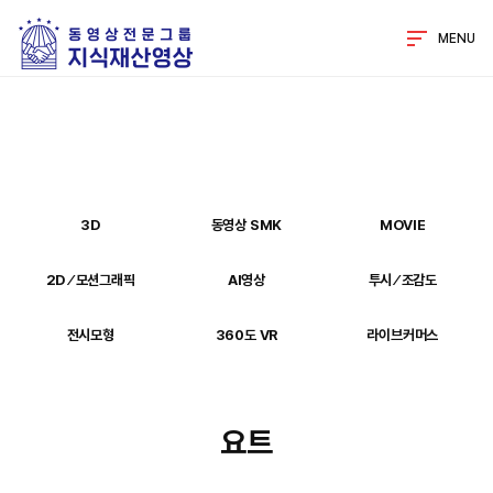
MENU
3D
동영상 SMK
MOVIE
2D ⁄ 모션그래픽
AI영상
투시 ⁄ 조감도
전시모형
360도 VR
라이브커머스
요트