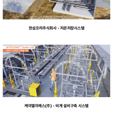
한삼코라주식회사 - 저온저장시스템
케이엘이에스(주) - 비계 설비구축 시스템