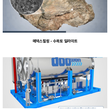
메덱스힐링 - 수목토 일라이트