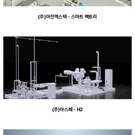
(주)아진엑스텍 - 스마트 팩토리
(주)아스페 - H2