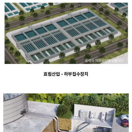
효림산업 - 하부집수장치