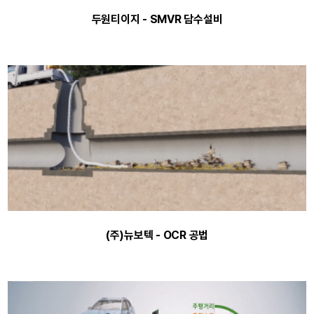
두원티이지 - SMVR 담수설비
(주)뉴보텍 - OCR 공법