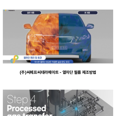
(주)씨에프씨테라메이트 - 열차단 필름 제조방법