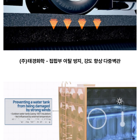
(주)태경화학 - 접합부 이탈 방지, 강도 향상 다중벽관