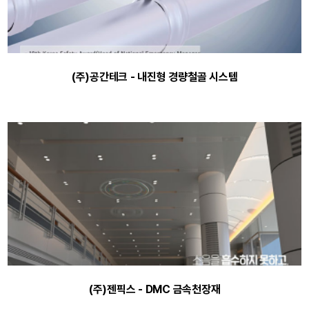
(주)공간테크 - 내진형 경량철골 시스템
(주)젠픽스 - DMC 금속천장재