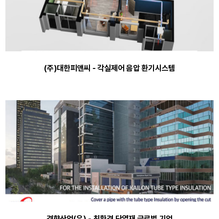
(주)대한피앤씨 - 각실제어 음압 환기시스템
경향산업(유) - 친환경 단열재 글로벌 기업