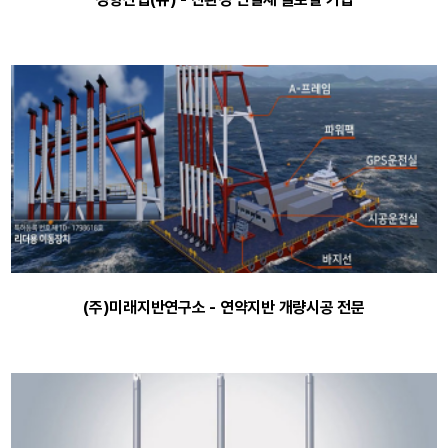
(주)미래지반연구소 - 연약지반 개량시공 전문