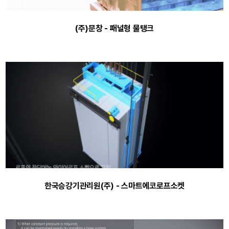
(주)문창 - 패널형 물탱크
한국승강기관리원(주) - 스마트에코로프소켓