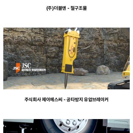
(주)더블앤 - 철구조물
주식회사 제이에스씨 - 공타방지 유압브레이커