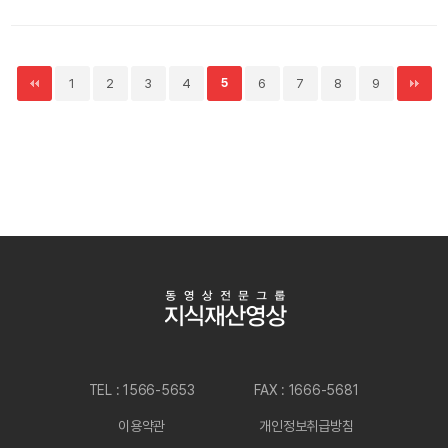
1
2
3
4
5
6
7
8
9
TEL : 1566-5653
FAX : 1666-5681
이용약관
개인정보취급방침