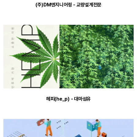
(주)DM엔지니어링 - 교량설계전문
헤피(he_p) - 대마섬유