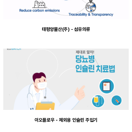
태평양물산(주) - 섬유의류
이오플로우 - 체외용 인슐린 주입기