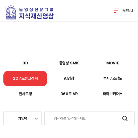
MENU
3D
동영상 SMK
MOVIE
2D ⁄ 모션그래픽
AI영상
투시 ⁄ 조감도
전시모형
360도 VR
라이브커머스