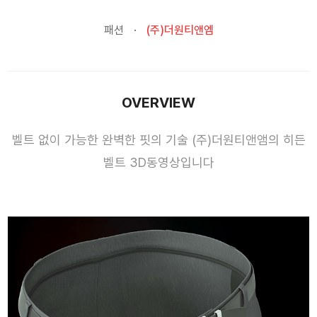
패션
(주)더원티앤엠
OVERVIEW
벨트 없이 가능한 완벽한 핏의 기술 (주)더원티앤앰의 히든
벨트 3D동영상입니다