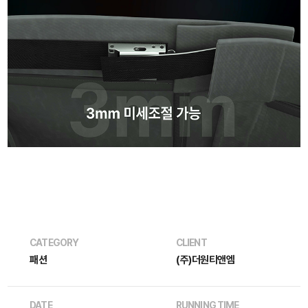
CATEGORY
CLIENT
패션
(주)더원티앤엠
DATE
RUNNING TIME