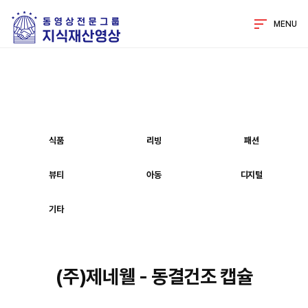
MENU
식품
리빙
패션
뷰티
아동
디지털
기타
(주)제네웰 - 동결건조 캡슐