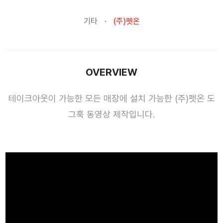
기타
(주)펫온
OVERVIEW
테이크아웃이 가능한 모든 매장에 설치 가능한 (주)펫온 도
그훅 동영상 제작입니다.