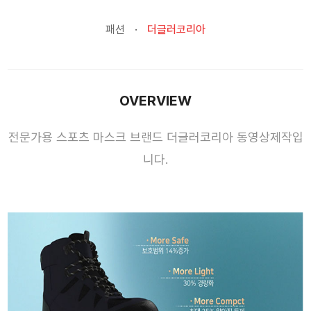
패션
더글러코리아
OVERVIEW
전문가용 스포츠 마스크 브랜드 더글러코리아 동영상제작입
니다.