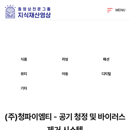
MENU
식품
리빙
패션
뷰티
아동
디지털
기타
(주)청파이엠티 - 공기 청정 및 바이러스
제거 시스템