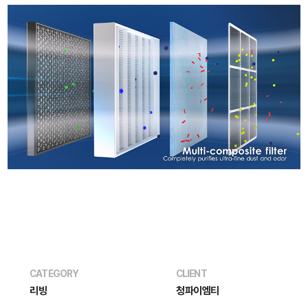
CATEGORY
CLIENT
리빙
청파이엠티