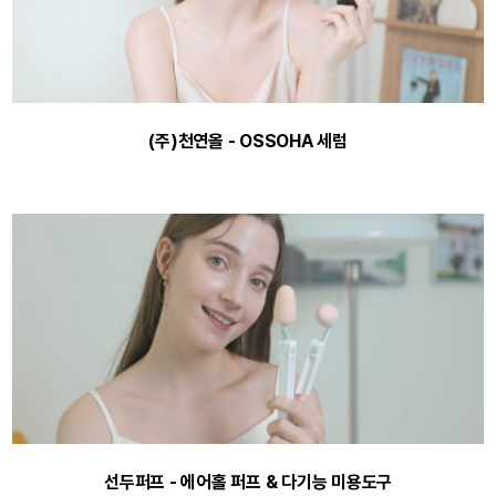
(주)천연올 - OSSOHA 세럼
선두퍼프 - 에어홀 퍼프 & 다기능 미용도구