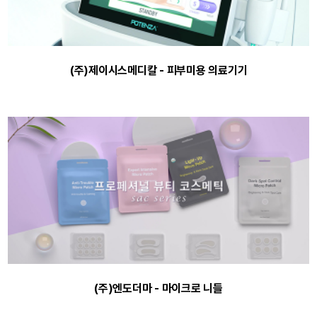
(주)제이시스메디칼 - 피부미용 의료기기
(주)엔도더마 - 마이크로 니들