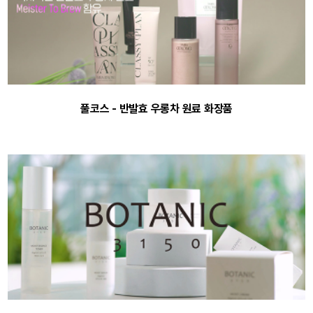
풀코스 - 반발효 우롱차 원료 화장품