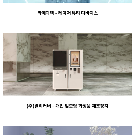
라메디텍 - 레이저 뷰티 디바이스
(주)릴리커버 - 개인 맞춤형 화장품 제조장치