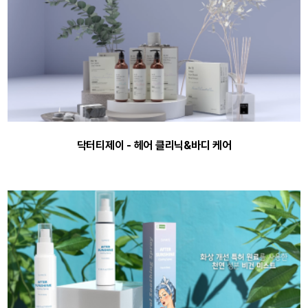
닥터티제이 - 헤어 클리닉&바디 케어