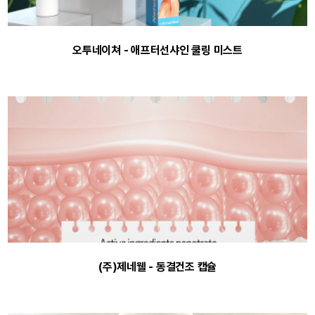
오투네이쳐 - 애프터선샤인 쿨링 미스트
(주)제네웰 - 동결건조 캡슐