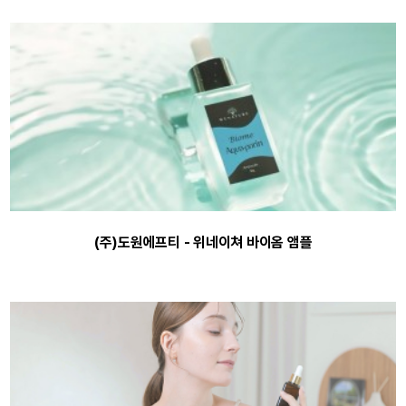
(주)도원에프티 - 위네이쳐 바이옴 앰플