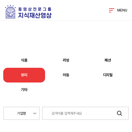
MENU
식품
리빙
패션
뷰티
아동
디지털
기타